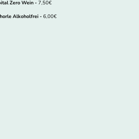
pital Zero Wein -
7,50€
orle Alkoholfrei -
6,00€