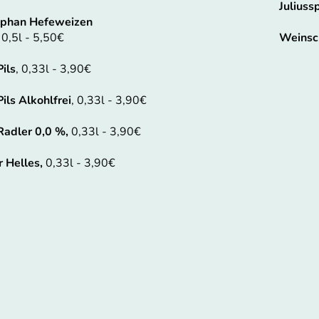
Juliuss
phan Hefeweizen
,
0,5l - 5,50€
Weinsch
Pils
, 0,33l - 3,90€
ils Alkohlfrei
, 0,33l - 3,90€
Radler 0,0 %,
0,33l - 3,90€
 Helles,
0,33l - 3,90€