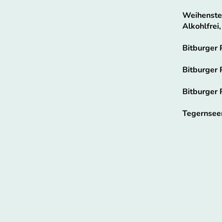
Weihenste
Alkohlfrei
Bitburger 
Bitburger P
Bitburger 
Tegernseer