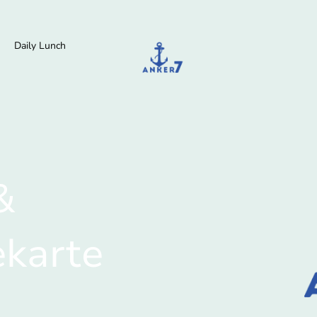
Daily Lunch
&
ekarte