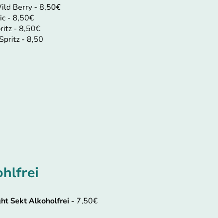
Wild Berry - 8,50€
ic - 8,50€
ritz - 8,50€
Spritz - 8,50
hlfrei
ght Sekt Alkoholfrei -
7,50€