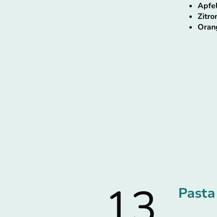
Apfel
Zitro
Oran
13
Pasta