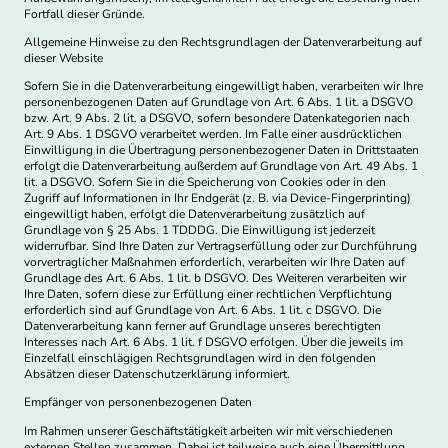
Fortfall dieser Gründe.
Allgemeine Hinweise zu den Rechtsgrundlagen der Datenverarbeitung auf
dieser Website
Sofern Sie in die Datenverarbeitung eingewilligt haben, verarbeiten wir Ihre
personenbezogenen Daten auf Grundlage von Art. 6 Abs. 1 lit. a DSGVO
bzw. Art. 9 Abs. 2 lit. a DSGVO, sofern besondere Datenkategorien nach
Art. 9 Abs. 1 DSGVO verarbeitet werden. Im Falle einer ausdrücklichen
Einwilligung in die Übertragung personenbezogener Daten in Drittstaaten
erfolgt die Datenverarbeitung außerdem auf Grundlage von Art. 49 Abs. 1
lit. a DSGVO. Sofern Sie in die Speicherung von Cookies oder in den
Zugriff auf Informationen in Ihr Endgerät (z. B. via Device-Fingerprinting)
eingewilligt haben, erfolgt die Datenverarbeitung zusätzlich auf
Grundlage von § 25 Abs. 1 TDDDG. Die Einwilligung ist jederzeit
widerrufbar. Sind Ihre Daten zur Vertragserfüllung oder zur Durchführung
vorvertraglicher Maßnahmen erforderlich, verarbeiten wir Ihre Daten auf
Grundlage des Art. 6 Abs. 1 lit. b DSGVO. Des Weiteren verarbeiten wir
Ihre Daten, sofern diese zur Erfüllung einer rechtlichen Verpflichtung
erforderlich sind auf Grundlage von Art. 6 Abs. 1 lit. c DSGVO. Die
Datenverarbeitung kann ferner auf Grundlage unseres berechtigten
Interesses nach Art. 6 Abs. 1 lit. f DSGVO erfolgen. Über die jeweils im
Einzelfall einschlägigen Rechtsgrundlagen wird in den folgenden
Absätzen dieser Datenschutzerklärung informiert.
Empfänger von personenbezogenen Daten
Im Rahmen unserer Geschäftstätigkeit arbeiten wir mit verschiedenen
externen Stellen zusammen. Dabei ist teilweise auch eine Übermittlung