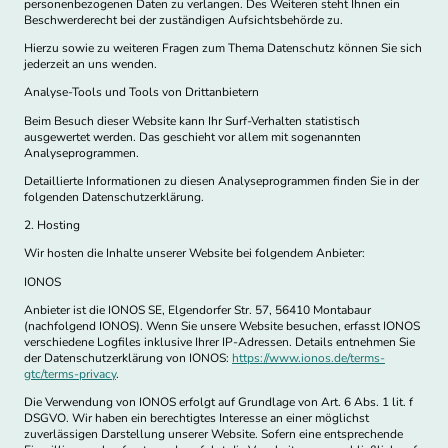
personenbezogenen Daten zu verlangen. Des Weiteren steht Ihnen ein
Beschwerderecht bei der zuständigen Aufsichtsbehörde zu.
Hierzu sowie zu weiteren Fragen zum Thema Datenschutz können Sie sich
jederzeit an uns wenden.
Analyse-Tools und Tools von Dritt­anbietern
Beim Besuch dieser Website kann Ihr Surf-Verhalten statistisch
ausgewertet werden. Das geschieht vor allem mit sogenannten
Analyseprogrammen.
Detaillierte Informationen zu diesen Analyseprogrammen finden Sie in der
folgenden Datenschutzerklärung.
2. Hosting
Wir hosten die Inhalte unserer Website bei folgendem Anbieter:
IONOS
Anbieter ist die IONOS SE, Elgendorfer Str. 57, 56410 Montabaur
(nachfolgend IONOS). Wenn Sie unsere Website besuchen, erfasst IONOS
verschiedene Logfiles inklusive Ihrer IP-Adressen. Details entnehmen Sie
der Datenschutzerklärung von IONOS:
https://www.ionos.de/terms-
gtc/terms-privacy
.
Die Verwendung von IONOS erfolgt auf Grundlage von Art. 6 Abs. 1 lit. f
DSGVO. Wir haben ein berechtigtes Interesse an einer möglichst
zuverlässigen Darstellung unserer Website. Sofern eine entsprechende