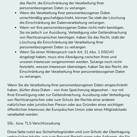
das Recht, die Einschränkung der Verarbeitung Ihrer
personenbezogenen Daten zu verlangen.
Wenn die Verarbeitung Ihrer personenbezogenen Daten
unrechtmäßig geschah/geschieht, können Sie statt der Löschung
die Einschränkung der Datenverarbeitung verlangen.
Wenn wir Ihre personenbezogenen Daten nicht mehr benötigen,
Sie sie jedoch zur Ausübung, Verteidigung oder Geltendmachung
von Rechtsansprüchen benötigen, haben Sie das Recht, statt der
Löschung die Einschränkung der Verarbeitung Ihrer
personenbezogenen Daten zu verlangen.
Wenn Sie einen Widerspruch nach Art. 21 Abs. 1 DSGVO
eingelegt haben, muss eine Abwägung zwischen Ihren und
unseren Interessen vorgenommen werden. Solange noch nicht
feststeht, wessen Interessen überwiegen, haben Sie das Recht, die
Einschränkung der Verarbeitung Ihrer personenbezogenen Daten
zu verlangen.
Wenn Sie die Verarbeitung Ihrer personenbezogenen Daten eingeschränkt
haben, dürfen diese Daten – von ihrer Speicherung abgesehen – nur mit
Ihrer Einwilligung oder zur Geltendmachung, Ausübung oder Verteidigung
von Rechtsansprüchen oder zum Schutz der Rechte einer anderen
natürlichen oder juristischen Person oder aus Gründen eines wichtigen
öffentlichen Interesses der Europäischen Union oder eines Mitgliedstaats
verarbeitet werden.
SSL- bzw. TLS-Verschlüsselung
Diese Seite nutzt aus Sicherheitsgründen und zum Schutz der Übertragung
vertraulicher Inhalte, wie zum Beispiel Bestellungen oder Anfragen, die Sie