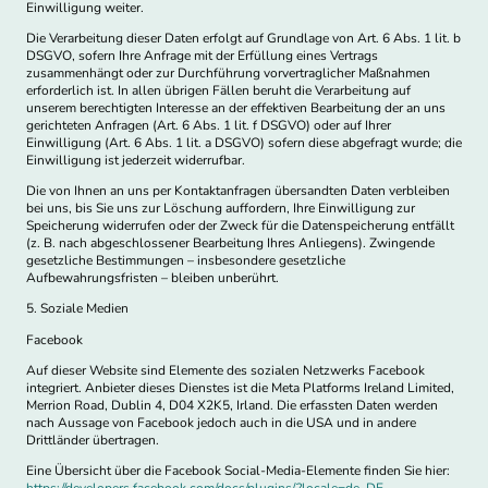
Einwilligung weiter.
Die Verarbeitung dieser Daten erfolgt auf Grundlage von Art. 6 Abs. 1 lit. b
DSGVO, sofern Ihre Anfrage mit der Erfüllung eines Vertrags
zusammenhängt oder zur Durchführung vorvertraglicher Maßnahmen
erforderlich ist. In allen übrigen Fällen beruht die Verarbeitung auf
unserem berechtigten Interesse an der effektiven Bearbeitung der an uns
gerichteten Anfragen (Art. 6 Abs. 1 lit. f DSGVO) oder auf Ihrer
Einwilligung (Art. 6 Abs. 1 lit. a DSGVO) sofern diese abgefragt wurde; die
Einwilligung ist jederzeit widerrufbar.
Die von Ihnen an uns per Kontaktanfragen übersandten Daten verbleiben
bei uns, bis Sie uns zur Löschung auffordern, Ihre Einwilligung zur
Speicherung widerrufen oder der Zweck für die Datenspeicherung entfällt
(z. B. nach abgeschlossener Bearbeitung Ihres Anliegens). Zwingende
gesetzliche Bestimmungen – insbesondere gesetzliche
Aufbewahrungsfristen – bleiben unberührt.
5. Soziale Medien
Facebook
Auf dieser Website sind Elemente des sozialen Netzwerks Facebook
integriert. Anbieter dieses Dienstes ist die Meta Platforms Ireland Limited,
Merrion Road, Dublin 4, D04 X2K5, Irland. Die erfassten Daten werden
nach Aussage von Facebook jedoch auch in die USA und in andere
Drittländer übertragen.
Eine Übersicht über die Facebook Social-Media-Elemente finden Sie hier: