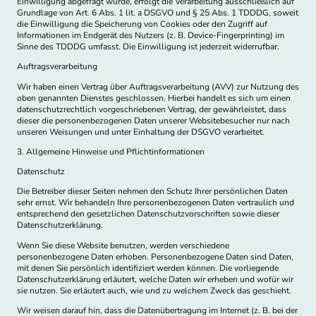
Einwilligung abgefragt wurde, erfolgt die Verarbeitung ausschließlich auf
Grundlage von Art. 6 Abs. 1 lit. a DSGVO und § 25 Abs. 1 TDDDG, soweit
die Einwilligung die Speicherung von Cookies oder den Zugriff auf
Informationen im Endgerät des Nutzers (z. B. Device-Fingerprinting) im
Sinne des TDDDG umfasst. Die Einwilligung ist jederzeit widerrufbar.
Auftragsverarbeitung
Wir haben einen Vertrag über Auftragsverarbeitung (AVV) zur Nutzung des
oben genannten Dienstes geschlossen. Hierbei handelt es sich um einen
datenschutzrechtlich vorgeschriebenen Vertrag, der gewährleistet, dass
dieser die personenbezogenen Daten unserer Websitebesucher nur nach
unseren Weisungen und unter Einhaltung der DSGVO verarbeitet.
3. Allgemeine Hinweise und Pflicht­informationen
Datenschutz
Die Betreiber dieser Seiten nehmen den Schutz Ihrer persönlichen Daten
sehr ernst. Wir behandeln Ihre personenbezogenen Daten vertraulich und
entsprechend den gesetzlichen Datenschutzvorschriften sowie dieser
Datenschutzerklärung.
Wenn Sie diese Website benutzen, werden verschiedene
personenbezogene Daten erhoben. Personenbezogene Daten sind Daten,
mit denen Sie persönlich identifiziert werden können. Die vorliegende
Datenschutzerklärung erläutert, welche Daten wir erheben und wofür wir
sie nutzen. Sie erläutert auch, wie und zu welchem Zweck das geschieht.
Wir weisen darauf hin, dass die Datenübertragung im Internet (z. B. bei der