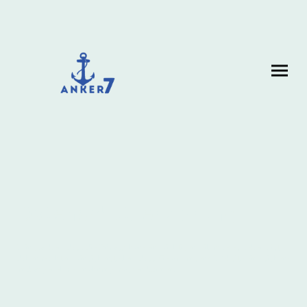
Datenschutzerklärung
Wir glauben, dass die Privatsphäre ein wichtiger Teil unseres Lebens ist,
daher möchten wir sicherstellen, dass Sie auf unserer Website eine sichere
und angenehme Erfahrung machen können.