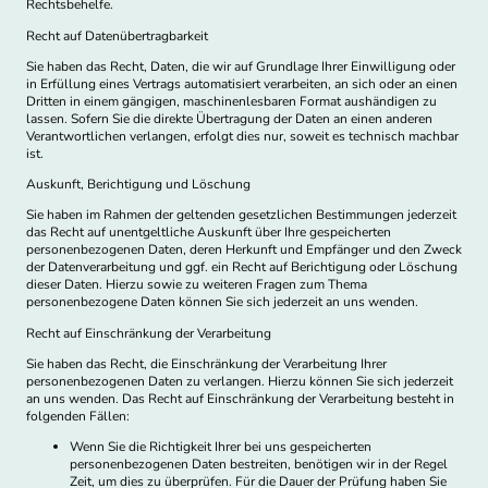
Rechtsbehelfe.
Recht auf Daten­übertrag­barkeit
Sie haben das Recht, Daten, die wir auf Grundlage Ihrer Einwilligung oder
in Erfüllung eines Vertrags automatisiert verarbeiten, an sich oder an einen
Dritten in einem gängigen, maschinenlesbaren Format aushändigen zu
lassen. Sofern Sie die direkte Übertragung der Daten an einen anderen
Verantwortlichen verlangen, erfolgt dies nur, soweit es technisch machbar
ist.
Auskunft, Berichtigung und Löschung
Sie haben im Rahmen der geltenden gesetzlichen Bestimmungen jederzeit
das Recht auf unentgeltliche Auskunft über Ihre gespeicherten
personenbezogenen Daten, deren Herkunft und Empfänger und den Zweck
der Datenverarbeitung und ggf. ein Recht auf Berichtigung oder Löschung
dieser Daten. Hierzu sowie zu weiteren Fragen zum Thema
personenbezogene Daten können Sie sich jederzeit an uns wenden.
Recht auf Einschränkung der Verarbeitung
Sie haben das Recht, die Einschränkung der Verarbeitung Ihrer
personenbezogenen Daten zu verlangen. Hierzu können Sie sich jederzeit
an uns wenden. Das Recht auf Einschränkung der Verarbeitung besteht in
folgenden Fällen:
Wenn Sie die Richtigkeit Ihrer bei uns gespeicherten
personenbezogenen Daten bestreiten, benötigen wir in der Regel
Zeit, um dies zu überprüfen. Für die Dauer der Prüfung haben Sie