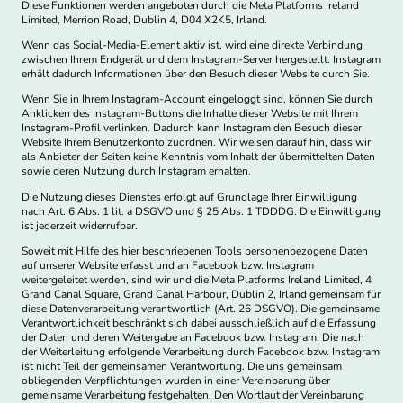
Diese Funktionen werden angeboten durch die Meta Platforms Ireland
Limited, Merrion Road, Dublin 4, D04 X2K5, Irland.
Wenn das Social-Media-Element aktiv ist, wird eine direkte Verbindung
zwischen Ihrem Endgerät und dem Instagram-Server hergestellt. Instagram
erhält dadurch Informationen über den Besuch dieser Website durch Sie.
Wenn Sie in Ihrem Instagram-Account eingeloggt sind, können Sie durch
Anklicken des Instagram-Buttons die Inhalte dieser Website mit Ihrem
Instagram-Profil verlinken. Dadurch kann Instagram den Besuch dieser
Website Ihrem Benutzerkonto zuordnen. Wir weisen darauf hin, dass wir
als Anbieter der Seiten keine Kenntnis vom Inhalt der übermittelten Daten
sowie deren Nutzung durch Instagram erhalten.
Die Nutzung dieses Dienstes erfolgt auf Grundlage Ihrer Einwilligung
nach Art. 6 Abs. 1 lit. a DSGVO und § 25 Abs. 1 TDDDG. Die Einwilligung
ist jederzeit widerrufbar.
Soweit mit Hilfe des hier beschriebenen Tools personenbezogene Daten
auf unserer Website erfasst und an Facebook bzw. Instagram
weitergeleitet werden, sind wir und die Meta Platforms Ireland Limited, 4
Grand Canal Square, Grand Canal Harbour, Dublin 2, Irland gemeinsam für
diese Datenverarbeitung verantwortlich (Art. 26 DSGVO). Die gemeinsame
Verantwortlichkeit beschränkt sich dabei ausschließlich auf die Erfassung
der Daten und deren Weitergabe an Facebook bzw. Instagram. Die nach
der Weiterleitung erfolgende Verarbeitung durch Facebook bzw. Instagram
ist nicht Teil der gemeinsamen Verantwortung. Die uns gemeinsam
obliegenden Verpflichtungen wurden in einer Vereinbarung über
gemeinsame Verarbeitung festgehalten. Den Wortlaut der Vereinbarung