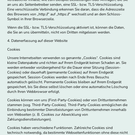
an uns als Seitenbetreiber senden, eine SSL- bzw. TLS-Verschlüsselung.
Eine verschlüsselte Verbindung erkennen Sie daran, dass die Adresszeile
des Browsers von „http://“ auf „https://“ wechselt und an dem Schloss-
Symbol in Ihrer Browserzeile.
Wenn die SSL- bzw. TLS-Verschlüsselung aktiviert ist, können die Daten,
die Sie an uns übermitteln, nicht von Dritten mitgelesen werden.
4. Datenerfassung auf dieser Website
Cookies
Unsere Internetseiten verwenden so genannte „Cookies“. Cookies sind
kleine Datenpakete und richten auf Ihrem Endgerät keinen Schaden an. Sie
werden entweder vorübergehend für die Dauer einer Sitzung (Session-
Cookies) oder dauerhaft (permanente Cookies) auf Ihrem Endgerät
gespeichert. Session-Cookies werden nach Ende Ihres Besuchs
automatisch gelöscht. Permanente Cookies bleiben auf Ihrem Endgerät
gespeichert, bis Sie diese selbst löschen oder eine automatische Löschung
durch Ihren Webbrowser erfolgt.
Cookies können von uns (First-Party-Cookies) oder von Drittunternehmen
stammen (sog. Third-Party-Cookies). Third-Party-Cookies ermöglichen die
Einbindung bestimmter Dienstleistungen von Drittunternehmen innerhalb
von Webseiten (z. B. Cookies zur Abwicklung von
Zahlungsdienstleistungen).
Cookies haben verschiedene Funktionen. Zahlreiche Cookies sind
technisch notwendig, da bestimmte Webseitenfunktionen ohne diese nicht