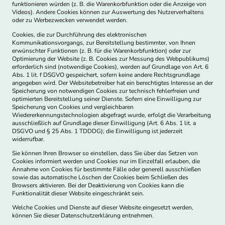
funktionieren würden (z. B. die Warenkorbfunktion oder die Anzeige von
Videos). Andere Cookies können zur Auswertung des Nutzerverhaltens
oder zu Werbezwecken verwendet werden.
Cookies, die zur Durchführung des elektronischen
Kommunikationsvorgangs, zur Bereitstellung bestimmter, von Ihnen
erwünschter Funktionen (z. B. für die Warenkorbfunktion) oder zur
Optimierung der Website (z. B. Cookies zur Messung des Webpublikums)
erforderlich sind (notwendige Cookies), werden auf Grundlage von Art. 6
Abs. 1 lit. f DSGVO gespeichert, sofern keine andere Rechtsgrundlage
angegeben wird. Der Websitebetreiber hat ein berechtigtes Interesse an der
Speicherung von notwendigen Cookies zur technisch fehlerfreien und
optimierten Bereitstellung seiner Dienste. Sofern eine Einwilligung zur
Speicherung von Cookies und vergleichbaren
Wiedererkennungstechnologien abgefragt wurde, erfolgt die Verarbeitung
ausschließlich auf Grundlage dieser Einwilligung (Art. 6 Abs. 1 lit. a
DSGVO und § 25 Abs. 1 TDDDG); die Einwilligung ist jederzeit
widerrufbar.
Sie können Ihren Browser so einstellen, dass Sie über das Setzen von
Cookies informiert werden und Cookies nur im Einzelfall erlauben, die
Annahme von Cookies für bestimmte Fälle oder generell ausschließen
sowie das automatische Löschen der Cookies beim Schließen des
Browsers aktivieren. Bei der Deaktivierung von Cookies kann die
Funktionalität dieser Website eingeschränkt sein.
Welche Cookies und Dienste auf dieser Website eingesetzt werden,
können Sie dieser Datenschutzerklärung entnehmen.