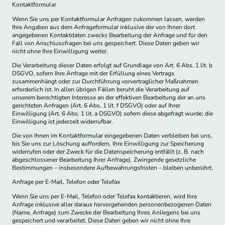
Kontaktformular
Wenn Sie uns per Kontaktformular Anfragen zukommen lassen, werden
Ihre Angaben aus dem Anfrageformular inklusive der von Ihnen dort
angegebenen Kontaktdaten zwecks Bearbeitung der Anfrage und für den
Fall von Anschlussfragen bei uns gespeichert. Diese Daten geben wir
nicht ohne Ihre Einwilligung weiter.
Die Verarbeitung dieser Daten erfolgt auf Grundlage von Art. 6 Abs. 1 lit. b
DSGVO, sofern Ihre Anfrage mit der Erfüllung eines Vertrags
zusammenhängt oder zur Durchführung vorvertraglicher Maßnahmen
erforderlich ist. In allen übrigen Fällen beruht die Verarbeitung auf
unserem berechtigten Interesse an der effektiven Bearbeitung der an uns
gerichteten Anfragen (Art. 6 Abs. 1 lit. f DSGVO) oder auf Ihrer
Einwilligung (Art. 6 Abs. 1 lit. a DSGVO) sofern diese abgefragt wurde; die
Einwilligung ist jederzeit widerrufbar.
Die von Ihnen im Kontaktformular eingegebenen Daten verbleiben bei uns,
bis Sie uns zur Löschung auffordern, Ihre Einwilligung zur Speicherung
widerrufen oder der Zweck für die Datenspeicherung entfällt (z. B. nach
abgeschlossener Bearbeitung Ihrer Anfrage). Zwingende gesetzliche
Bestimmungen – insbesondere Aufbewahrungsfristen – bleiben unberührt.
Anfrage per E-Mail, Telefon oder Telefax
Wenn Sie uns per E-Mail, Telefon oder Telefax kontaktieren, wird Ihre
Anfrage inklusive aller daraus hervorgehenden personenbezogenen Daten
(Name, Anfrage) zum Zwecke der Bearbeitung Ihres Anliegens bei uns
gespeichert und verarbeitet. Diese Daten geben wir nicht ohne Ihre