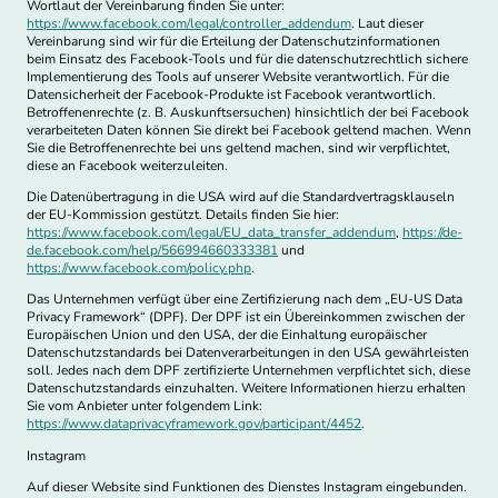
Wortlaut der Vereinbarung finden Sie unter:
https://www.facebook.com/legal/controller_addendum
. Laut dieser
Vereinbarung sind wir für die Erteilung der Datenschutzinformationen
beim Einsatz des Facebook-Tools und für die datenschutzrechtlich sichere
Implementierung des Tools auf unserer Website verantwortlich. Für die
Datensicherheit der Facebook-Produkte ist Facebook verantwortlich.
Betroffenenrechte (z. B. Auskunftsersuchen) hinsichtlich der bei Facebook
verarbeiteten Daten können Sie direkt bei Facebook geltend machen. Wenn
Sie die Betroffenenrechte bei uns geltend machen, sind wir verpflichtet,
diese an Facebook weiterzuleiten.
Die Datenübertragung in die USA wird auf die Standardvertragsklauseln
der EU-Kommission gestützt. Details finden Sie hier:
https://www.facebook.com/legal/EU_data_transfer_addendum
,
https://de-
de.facebook.com/help/566994660333381
und
https://www.facebook.com/policy.php
.
Das Unternehmen verfügt über eine Zertifizierung nach dem „EU-US Data
Privacy Framework“ (DPF). Der DPF ist ein Übereinkommen zwischen der
Europäischen Union und den USA, der die Einhaltung europäischer
Datenschutzstandards bei Datenverarbeitungen in den USA gewährleisten
soll. Jedes nach dem DPF zertifizierte Unternehmen verpflichtet sich, diese
Datenschutzstandards einzuhalten. Weitere Informationen hierzu erhalten
Sie vom Anbieter unter folgendem Link:
https://www.dataprivacyframework.gov/participant/4452
.
Instagram
Auf dieser Website sind Funktionen des Dienstes Instagram eingebunden.