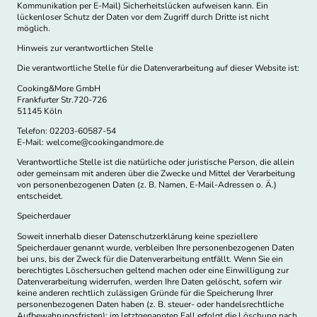
Kommunikation per E-Mail) Sicherheitslücken aufweisen kann. Ein
lückenloser Schutz der Daten vor dem Zugriff durch Dritte ist nicht
möglich.
Hinweis zur verantwortlichen Stelle
Die verantwortliche Stelle für die Datenverarbeitung auf dieser Website ist:
Cooking&More GmbH
Frankfurter Str.720-726
51145 Köln
Telefon: 02203-60587-54
E-Mail: welcome@cookingandmore.de
Verantwortliche Stelle ist die natürliche oder juristische Person, die allein
oder gemeinsam mit anderen über die Zwecke und Mittel der Verarbeitung
von personenbezogenen Daten (z. B. Namen, E-Mail-Adressen o. Ä.)
entscheidet.
Speicherdauer
Soweit innerhalb dieser Datenschutzerklärung keine speziellere
Speicherdauer genannt wurde, verbleiben Ihre personenbezogenen Daten
bei uns, bis der Zweck für die Datenverarbeitung entfällt. Wenn Sie ein
berechtigtes Löschersuchen geltend machen oder eine Einwilligung zur
Datenverarbeitung widerrufen, werden Ihre Daten gelöscht, sofern wir
keine anderen rechtlich zulässigen Gründe für die Speicherung Ihrer
personenbezogenen Daten haben (z. B. steuer- oder handelsrechtliche
Aufbewahrungsfristen); im letztgenannten Fall erfolgt die Löschung nach